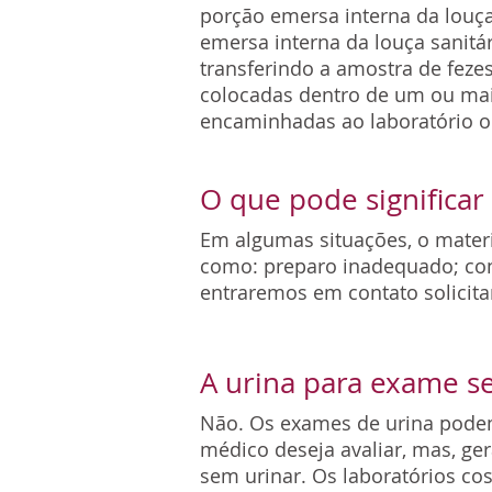
porção emersa interna da louça 
emersa interna da louça sanitár
transferindo a amostra de fezes
colocadas dentro de um ou mais
encaminhadas ao laboratório o
O que pode significa
Em algumas situações, o materi
como: preparo inadequado; cond
entraremos em contato solicita
A urina para exame s
Não. Os exames de urina podem
médico deseja avaliar, mas, ge
sem urinar. Os laboratórios c