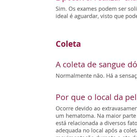
Sim. Os exames podem ser solic
ideal é aguardar, visto que po
Coleta
A coleta de sangue dó
Normalmente não. Há a sensaçã
Por que o local da pel
Ocorre devido ao extravasament
um hematoma. Na maior parte d
está relacionada a diversos fat
adequada no local após a cole