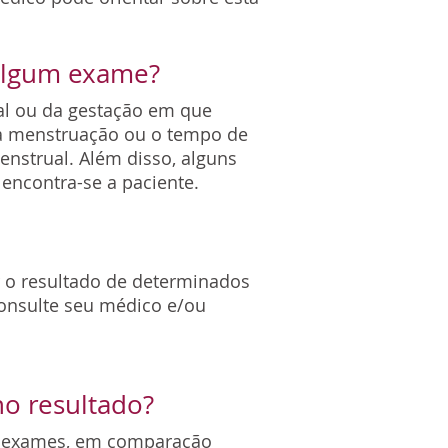
 algum exame?
ual ou da gestação em que
ima menstruação ou o tempo de
nstrual. Além disso, alguns
encontra-se a paciente.
r o resultado de determinados
Consulte seu médico e/ou
 no resultado?
de exames, em comparação