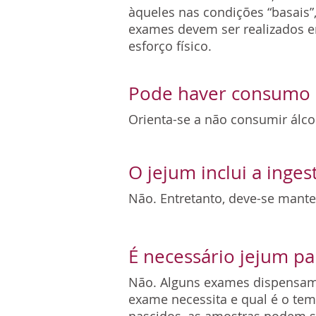
àqueles nas condições “basais”
exames devem ser realizados e
esforço físico.
Pode haver consumo d
Orienta-se a não consumir álco
O jejum inclui a inge
Não. Entretanto, deve-se mante
É necessário jejum p
Não. Alguns exames dispensam a
exame necessita e qual é o tem