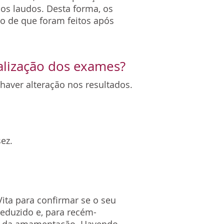
os laudos. Desta forma, os
o de que foram feitos após
ealização dos exames?
haver alteração nos resultados.
ez.
ita para confirmar se o seu
reduzido e, para recém-