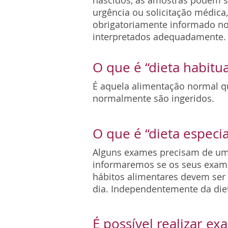
nascidos, as amostras podem 
urgência ou solicitação médica
obrigatoriamente informado no
interpretados adequadamente.
O que é “dieta habitua
É aquela alimentação normal que
normalmente são ingeridos.
O que é “dieta especia
Alguns exames precisam de uma 
informaremos se os seus exame
hábitos alimentares devem ser 
dia. Independentemente da die
É possível realizar e