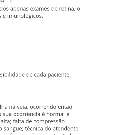
ados apenas exames de rotina, o
s e imunológicos.
ibilidade de cada paciente.
lha na veia, ocorrendo então
 sua ocorrência é normal e
 alta; falta de compressão
 sangue; técnica do atendente;