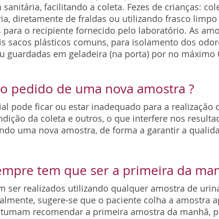
sanitária, facilitando a coleta. Fezes de crianças: co
ia, diretamente de fraldas ou utilizando frasco limpo
 para o recipiente fornecido pelo laboratório. As am
 sacos plásticos comuns, para isolamento dos odore
u guardadas em geladeira (na porta) por no máximo 0
r o pedido de uma nova amostra ?
al pode ficar ou estar inadequado para a realização 
ição da coleta e outros, o que interfere nos resultad
ndo uma nova amostra, de forma a garantir a qualid
empre tem que ser a primeira da ma
 ser realizados utilizando qualquer amostra de uri
ralmente, sugere-se que o paciente colha a amostra 
ostumam recomendar a primeira amostra da manhã, pel