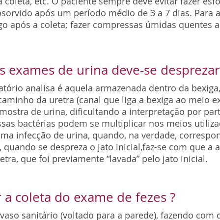
oleta, etc. O paciente sempre deve evitar fazer esfo
orvido após um período médio de 3 a 7 dias. Para a
ogo após a coleta; fazer compressas úmidas quentes a
s exames de urina deve-se desprezar 
atório analisa é aquela armazenada dentro da bexiga,
aminho da uretra (canal que liga a bexiga ao meio ex
mostra de urina, dificultando a interpretação por pa
ssas bactérias podem se multiplicar nos meios utiliz
uma infecção de urina, quando, na verdade, corresp
, quando se despreza o jato inicial,faz-se com que a 
a, que foi previamente “lavada” pelo jato inicial.
a coleta do exame de fezes ?
 vaso sanitário (voltado para a parede), fazendo com