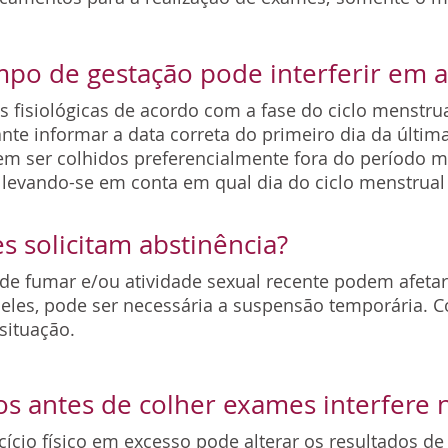
mpo de gestação pode interferir em
s fisiológicas de acordo com a fase do ciclo menstr
nte informar a data correta do primeiro dia da últ
m ser colhidos preferencialmente fora do período me
evando-se em conta em qual dia do ciclo menstrual 
s solicitam abstinência?
o de fumar e/ou atividade sexual recente podem afeta
deles, pode ser necessária a suspensão temporária. 
 situação.
icos antes de colher exames interfere
cício físico em excesso pode alterar os resultados 