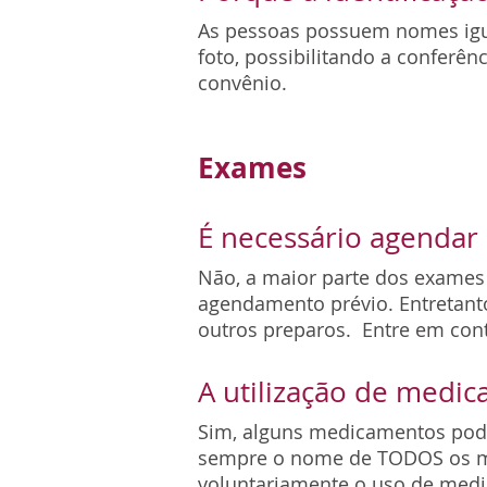
As pessoas possuem nomes igua
foto, possibilitando a conferên
convênio.
Exames
É necessário agendar
Não, a maior parte dos exames 
agendamento prévio. Entretant
outros preparos. Entre em cont
A utilização de medi
Sim, alguns medicamentos pode
sempre o nome de TODOS os me
voluntariamente o uso de medi