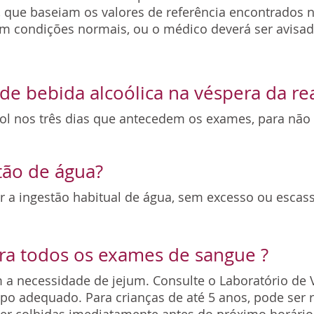
, que baseiam os valores de referência encontrados n
m condições normais, ou o médico deverá ser avisad
e bebida alcoólica na véspera da r
ol nos três dias que antecedem os exames, para não 
stão de água?
r a ingestão habitual de água, sem excesso ou escass
ara todos os exames de sangue ?
 necessidade de jejum. Consulte o Laboratório de V
po adequado. Para crianças de até 5 anos, pode ser 