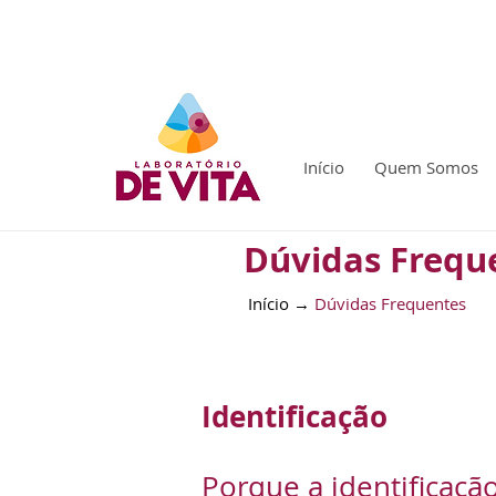
Laboratório De Vita - A arte de cuidar bem da
Início
Quem Somos
Dúvidas Frequ
Início
→
Dúvidas Frequentes
Identificação
Porque a identificaç