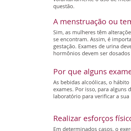
questão.
A menstruação ou te
Sim, as mulheres têm alteraçõe
se encontram. Assim, é importa
gestação. Exames de urina deve
hormônios devem ser dosados l
Por que alguns exame
As bebidas alcoólicas, o hábit
exames. Por isso, para alguns 
laboratório para verificar a sua
Realizar esforços fís
Em determinados casos, o exer