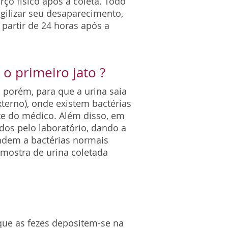
rço físico após a coleta. Todo
gilizar seu desaparecimento,
 partir de 24 horas após a
o primeiro jato ?
 porém, para que a urina saia
terno), onde existem bactérias
rte do médico. Além disso, em
ados pelo laboratório, dando a
ondem a bactérias normais
amostra de urina coletada
 que as fezes depositem-se na