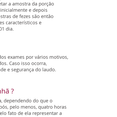
letar a amostra da porção
 inicialmente e depois
ostras de fezes são então
s característicos e
1 dia.
dos exames por vários motivos,
os. Caso isso ocorra,
ade e segurança do laudo.
nhã ?
na, dependendo do que o
após, pelo menos, quatro horas
o fato de ela representar a