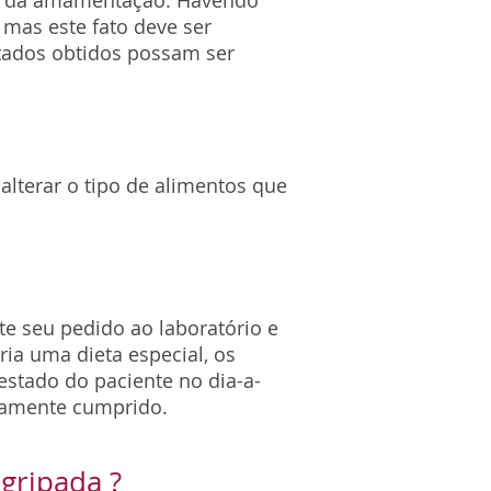
io da amamentação. Havendo
 mas este fato deve ser
tados obtidos possam ser
alterar o tipo de alimentos que
e seu pedido ao laboratório e
ia uma dieta especial, os
stado do paciente no dia-a-
osamente cumprido.
 gripada ?