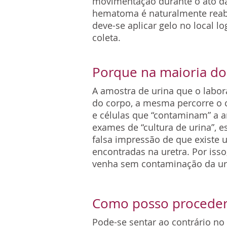
movimentação durante o ato da c
hematoma é naturalmente reabs
deve-se aplicar gelo no local l
coleta.
Porque na maioria do
A amostra de urina que o labor
do corpo, a mesma percorre o c
e células que “contaminam” a a
exames de “cultura de urina”, e
falsa impressão de que existe 
encontradas na uretra. Por isso
venha sem contaminação da uretr
Como posso proceder 
Pode-se sentar ao contrário no