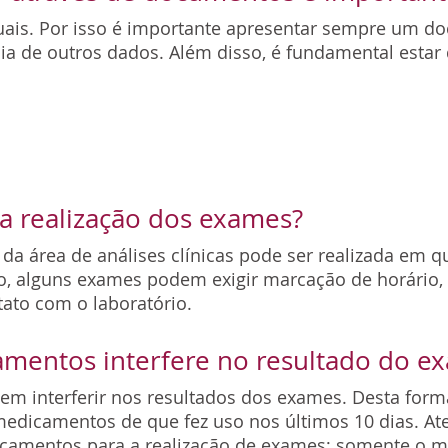
is. Por isso é importante apresentar sempre um do
cia de outros dados. Além disso, é fundamental estar
 a realização dos exames?
da área de análises clínicas pode ser realizada em 
o, alguns exames podem exigir marcação de horário,
ato com o laboratório.
camentos interfere no resultado do 
m interferir nos resultados dos exames. Desta forma
dicamentos de que fez uso nos últimos 10 dias. At
camentos para a realização de exames; somente o mé