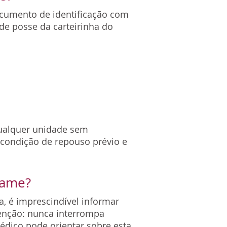
cumento de identificação com
 de posse da carteirinha do
qualquer unidade sem
 condição de repouso prévio e
exame?
, é imprescindível informar
enção: nunca interrompa
dico pode orientar sobre esta