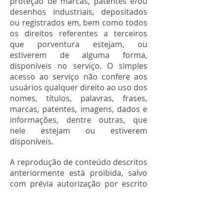
proteção de marcas, patentes e/ou
desenhos industriais, depositados
ou registrados em, bem como todos
os direitos referentes a terceiros
que porventura estejam, ou
estiverem de alguma forma,
disponíveis no serviço. O simples
acesso ao serviço não confere aos
usuários qualquer direito ao uso dos
nomes, títulos, palavras, frases,
marcas, patentes, imagens, dados e
informações, dentre outras, que
nele estejam ou estiverem
disponíveis.
A reprodução de conteúdo descritos
anteriormente está proibida, salvo
com prévia autorização por escrito
ou caso se destinem ao uso
exclusivamente pessoal e sem que
em nenhuma circunstância os