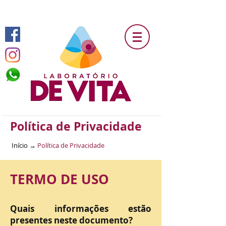
Laboratório De Vita - A arte de cuidar bem da sua saúde.
Política de Privacidade
Início
→
Política de Privacidade
TERMO DE USO
Quais informações estão
presentes neste documento?