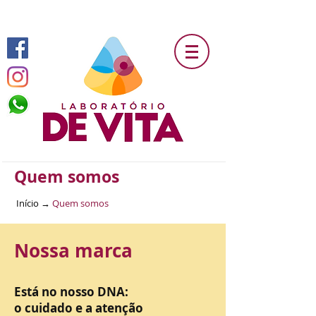
Laboratório De Vita - A arte de cuidar bem da sua saúde.
Quem somos
Início
→
Quem somos
Nossa marca
Está no nosso DNA:
o cuidado e a atenção