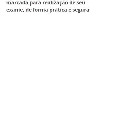
marcada para realização de seu
exame, de forma prática e segura
para seu maior conforto.
Caso
queira maior agilidade para o dia
da sua coleta, após seu
agendamento, disponibilizamos o
adiantamento do seu
atendimento através do nosso
Whatsapp:
(22) 99724-1885
.