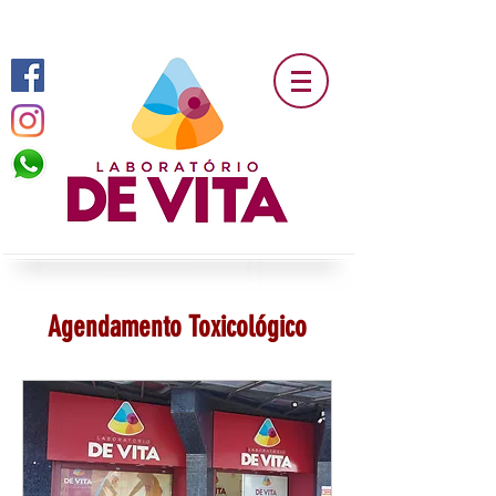
Laboratório De Vita - A arte de cuidar bem da sua saúde.
Agendamento Toxicológico